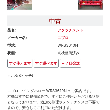
中古
品名
アタッチメント
メーカー名
ニプロ
型式
WRS3610N
状態
点検整備済み
すぐ使えます
すぐ運べます
～７日発送
クボタBヒッチ用
ニプロ ウイングハロー WRS3610N のご案内です。
本機はすでに整備済みで、すぐにご使用いただける状態
となっております。追加の修理やメンテナンスは不要で
すので、安心してご利用いただけます。