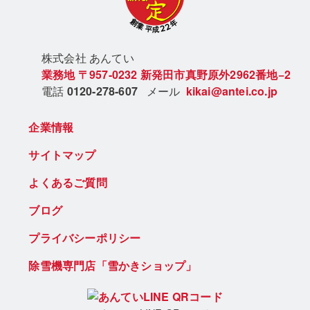
株式会社 あん
てい
業務地
〒957-0232
新発田市真野原外2962番地−2
電話
0120-278-607
メール
kikai@antei.co.jp
企業情報
サイトマップ
よくあるご質問
ブログ
プライバシーポリシー
除雪機専門店「雪かきショップ」