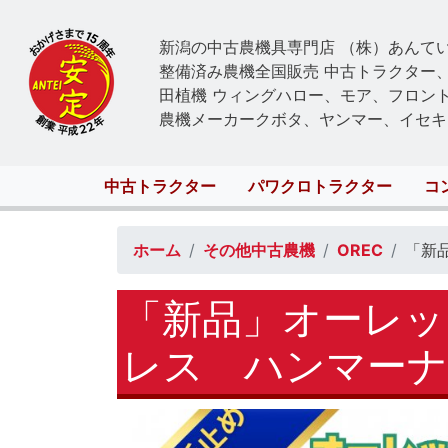
新潟の中古農機具専門店 （株）あんて
整備済み農機全国販売 中古トラクター
田植機 ウィングハロー、モア、フロン
農機メーカークボタ、ヤンマー、イセキ
Main
中古トラクター
パワクロトラクター
コ
navigation
ホーム
その他中古農機
OREC
「新
「新品」オーレッ
レス ハンマーナ