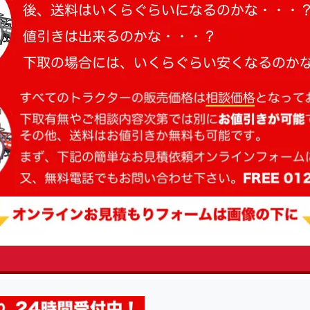
fsRight