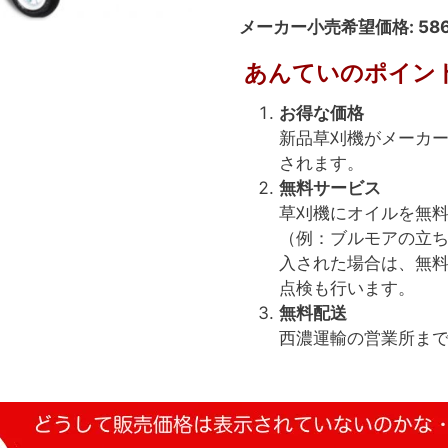
メーカー小売希望価格
: 5
あんていのポイン
お得な価格
新品草刈機がメーカー
されます。
無料サービス
草刈機にオイルを無
（例：ブルモアの立
入された場合は、無
点検も行います。
無料配送
西濃運輸の営業所ま