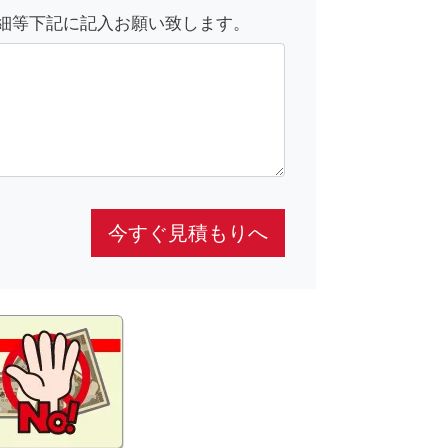
細等下記に記入お願い致します。
今すぐ見積もりへ