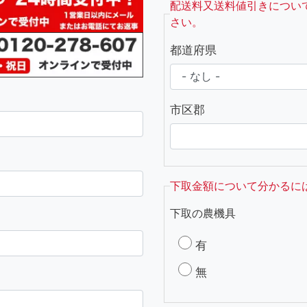
配送料又送料値引きについ
さい。
都道府県
市区郡
下取金額について分かるに
下取の農機具
有
無