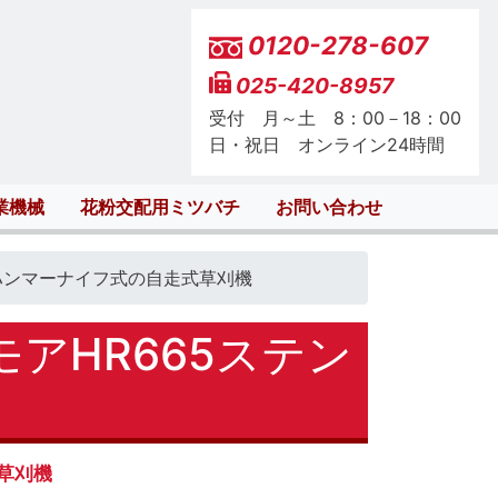
0120-278-607
025-420-8957
受付 月～土 8：00－18：00
日・祝日 オンライン24時間
業機械
花粉交配用ミツバチ
お問い合わせ
ハンマーナイフ式の自走式草刈機
アHR665ステン
草刈機