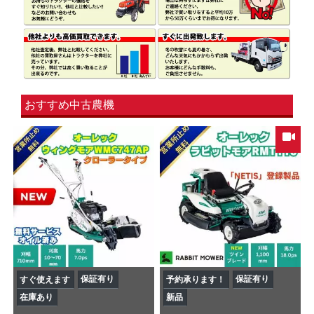
おすすめ中古農機
保証有り
保証有り
すぐ使えます
予約承ります！
在庫あり
新品