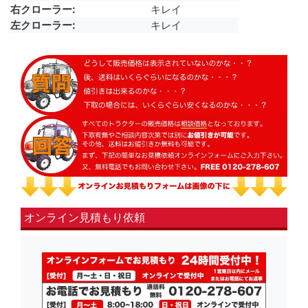
右クローラー
キレイ
左クローラー
キレイ
オンライン見積もり依頼
fsLeft