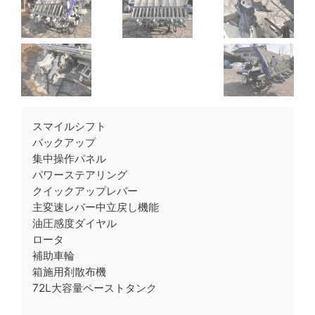
スマイルシフト
バックアップ
集中操作パネル
パワーステアリング
クイックアップレバー
主変速レバー中立戻し機能
油圧感度ダイヤル
ロータ
補助車輪
箱施用剤散布機
72L大容量ペーストタンク