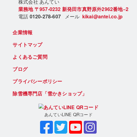
株式会社 あん
てい
業務地
〒957-0232
新発田市真野原外2962番地−2
電話
0120-278-607
メール
kikai@antei.co.jp
企業情報
サイトマップ
よくあるご質問
ブログ
プライバシーポリシー
除雪機専門店「雪かきショップ」
あんていLINE QRコード