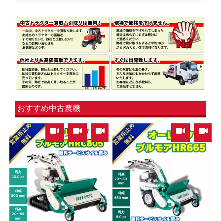
おすすめ中古農機
,
,
,