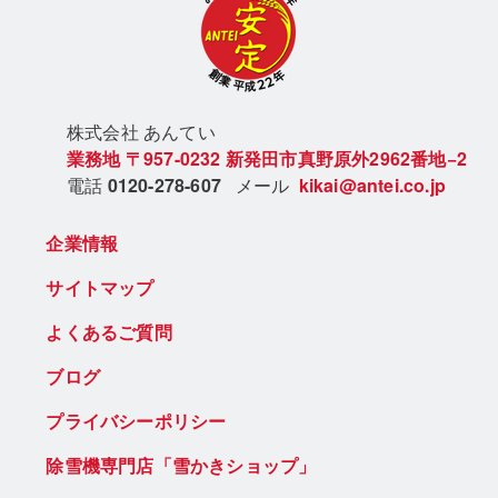
株式会社 あん
てい
業務地
〒957-0232
新発田市真野原外2962番地−2
電話
0120-278-607
メール
kikai@antei.co.jp
企業情報
サイトマップ
よくあるご質問
ブログ
プライバシーポリシー
除雪機専門店「雪かきショップ」