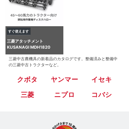
すぐ使えます
三菱
アタッチメント
KUSANAGI MDH1820
三菱中古農機具の新着品のカタログです。整備済みと整備中
の三菱中古トラクターなど。
クボタ
ヤンマー
イセキ
三菱
ニプロ
コバシ