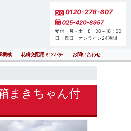
0120-278-607
025-420-8957
受付 月～土 8：00－18：00
日・祝日 オンライン24時間
業機械
花粉交配用ミツバチ
お問い合わせ
と箱まきちゃん付