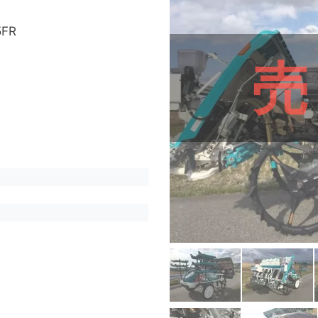
5FR
売