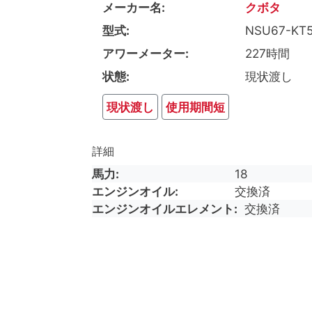
メーカー名
クボタ
型式
NSU67-KT
アワーメーター
227時間
状態
現状渡し
現状渡し
使用期間短
詳細
馬力
18
エンジンオイル
交換済
エンジンオイルエレメント
交換済