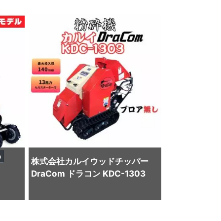
品
株式会社カルイ
ウッドチッパー
DraCom ドラコン KDC-1303