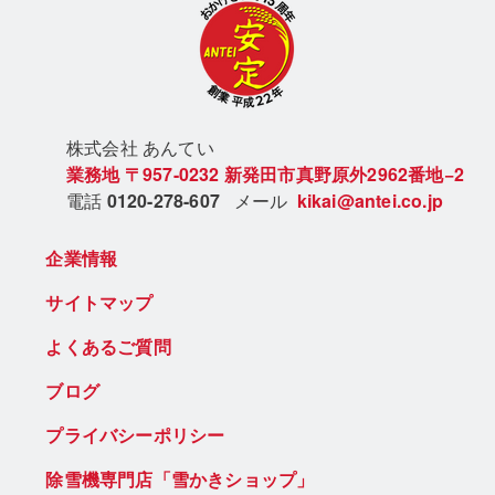
株式会社 あん
てい
業務地
〒957-0232
新発田市真野原外2962番地−2
電話
0120-278-607
メール
kikai@antei.co.jp
企業情報
サイトマップ
よくあるご質問
ブログ
プライバシーポリシー
除雪機専門店「雪かきショップ」