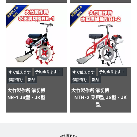
予約承ります！
予約承ります！
すぐ使えます
すぐ使えます
保証有り
新品
保証有り
新品
大竹製作所
溝切機
大竹製作所
溝切機
NR-1 JS型・JK型
NTH-2 乗用型 JS型・JK
型