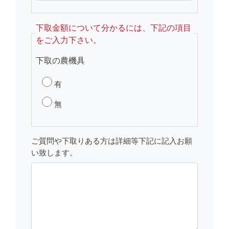
下取金額について分かるには、下記の項目
をご入力下さい。
下取の農機具
有
無
ご質問や下取りある方は詳細等下記に記入お願
い致します。