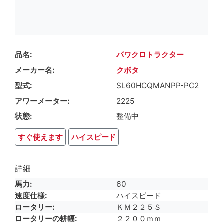
品名
パワクロトラクター
メーカー名
クボタ
型式
SL60HCQMANPP-PC2
アワーメーター
2225
状態
整備中
すぐ使えます
ハイスピード
詳細
馬力
60
速度仕様
ハイスピード
ロータリー
ＫＭ２２５Ｓ
ロータリーの耕幅
２２００ｍｍ