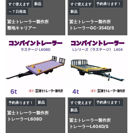
新品
予約承ります！
すぐ使えます
すぐ使えます
～７日発送
新品
冨士トレーラー製作所
冨士トレーラー製作所
整地キャリアー
トレーラー
GC-354D/S
新品
予約承ります！
予約承ります！
すぐ使えます
新品
冨士トレーラー製作所
トレーラー
L608D
冨士トレーラー製作所
トレーラー
L404D/S