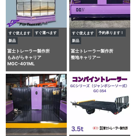
すぐ運べます
予約承ります！
すぐ使えます
すぐ使えます
新品
新品
冨士トレーラー製作所
冨士トレーラー製作所
もみがらキャリア
整地キャリアー
MGC-401ML