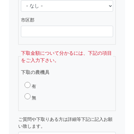
市区郡
下取金額について分かるには、下記の項目
をご入力下さい。
下取の農機具
有
無
ご質問や下取りある方は詳細等下記に記入お願
い致します。