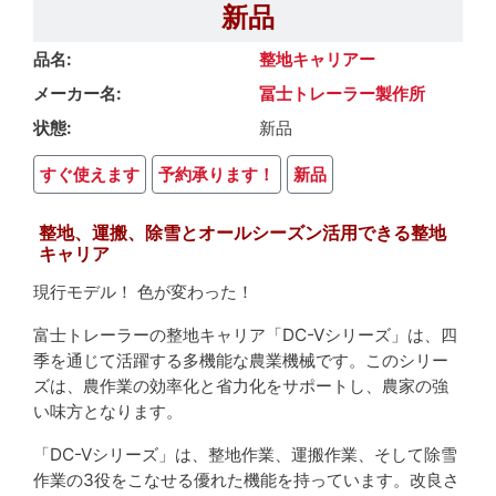
新品
品名
整地キャリアー
メーカー名
冨士トレーラー製作所
状態
新品
すぐ使えます
予約承ります！
新品
整地、運搬、除雪とオールシーズン活用できる整地
キャリア
現行モデル！ 色が変わった！
富士トレーラーの整地キャリア「DC-Vシリーズ」は、四
季を通じて活躍する多機能な農業機械です。このシリー
ズは、農作業の効率化と省力化をサポートし、農家の強
い味方となります。
「DC-Vシリーズ」は、整地作業、運搬作業、そして除雪
作業の3役をこなせる優れた機能を持っています。改良さ