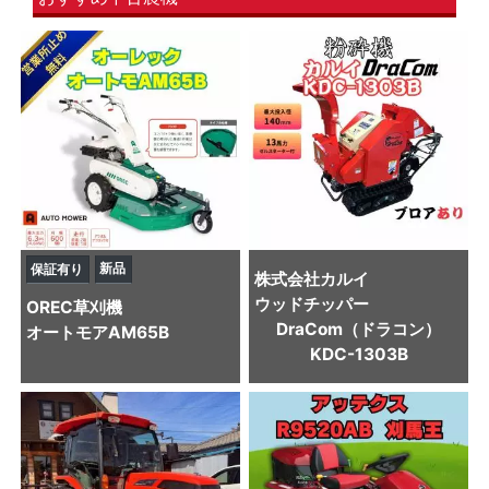
新品
保証有り
株式会社カルイ
ウッドチッパー
OREC
草刈機
DraCom（ドラコン）
オートモアAM65B
KDC-1303B