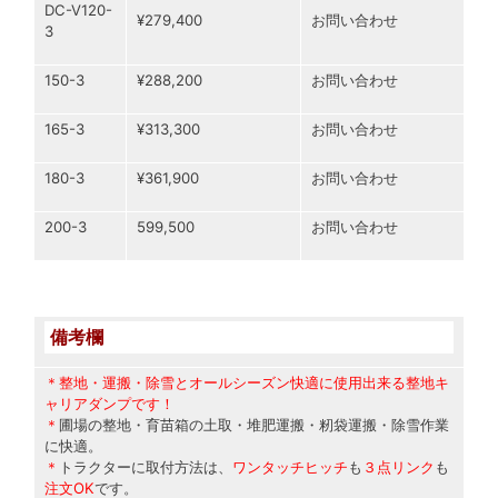
DC-V120-
¥279,400
お問い合わせ
3
150-3
¥288,200
お問い合わせ
165-3
¥313,300
お問い合わせ
180-3
¥361,900
お問い合わせ
200-3
599,500
お問い合わせ
備考欄
＊整地・運搬・除雪とオールシーズン快適に使用出来る整地キ
ャリアダンプです！
＊
圃場の整地・育苗箱の土取・堆肥運搬・籾袋運搬・除雪作業
に快適。
＊
トラクターに取付方法は、
ワンタッチヒッチ
も
３点リンク
も
注文
OK
です。