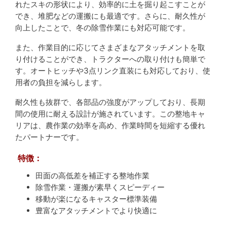
れたスキの形状により、効率的に土を掘り起こすことが
でき、堆肥などの運搬にも最適です。さらに、耐久性が
向上したことで、冬の除雪作業にも対応可能です。
また、作業目的に応じてさまざまなアタッチメントを取
り付けることができ、トラクターへの取り付けも簡単で
す。オートヒッチや3点リンク直装にも対応しており、使
用者の負担を減らします。
耐久性も抜群で、各部品の強度がアップしており、長期
間の使用に耐える設計が施されています。この整地キャ
リアは、農作業の効率を高め、作業時間を短縮する優れ
たパートナーです。
特徴：
田面の高低差を補正する整地作業
除雪作業・運搬が素早くスピーディー
移動が楽になるキャスター標準装備
豊富なアタッチメントでより快適に