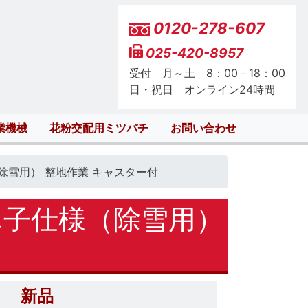
0120-278-607
025-420-8957
受付 月～土 8：00－18：00
日・祝日 オンライン24時間
業機械
花粉交配用ミツバチ
お問い合わせ
除雪用） 整地作業 キャスター付
ん子仕様（除雪用）
新品