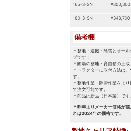
165-3-SN
¥300,300
180-3-SN
¥348,700
備考欄
＊整地・運搬・除雪とオール
プです！
＊圃場の整地・育苗箱の土取
＊トラクターに取付方法は、
す。
＊整地作業・除雪作業をより
て注文可能です。
＊商品は新品（日本製）です
＊昨年よりメーカー価格が値
れは2024年の価格です。
整地キャリア特徴: