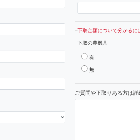
下取金額について分かるに
下取の農機具
有
無
ご質問や下取りある方は詳