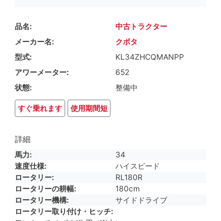
品名
中古トラクター
メーカー名
クボタ
型式
KL34ZHCQMANPP
アワーメーター
652
状態
整備中
すぐ乗れます
使用期間短
詳細
馬力
34
速度仕様
ハイスピード
ロータリー
RL180R
ロータリーの耕幅
180cm
ロータリー機構
サイドドライブ
ロータリー取り付け・ヒッチ