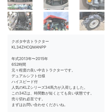
クボタ中古トラクター
KL34ZHCQMANPP
年式2013年〜2015年
652時間
元々程度の良い中古トラクターです。
デュアルシフト仕様
ハイスピード付
人気のKLZシリーズ34馬力が入荷しました。
この34Zは、時間数が短くとても良い状態です。
売り切れ必至です。
まずはお問い合わせくださいね。