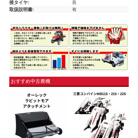
後タイヤ
良
取扱説明書
有
おすすめ中古農機