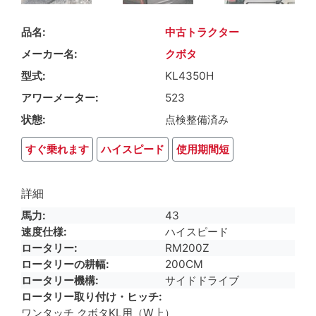
品名
中古トラクター
メーカー名
クボタ
型式
KL4350H
アワーメーター
523
状態
点検整備済み
すぐ乗れます
ハイスピード
使用期間短
詳細
馬力
43
速度仕様
ハイスピード
ロータリー
RM200Z
ロータリーの耕幅
200CM
ロータリー機構
サイドドライブ
ロータリー取り付け・ヒッチ
ワンタッチ クボタKL用（W上）