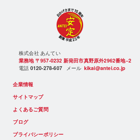
株式会社 あん
てい
業務地
〒957-0232
新発田市真野原外2962番地−2
電話
0120-278-607
メール
kikai@antei.co.jp
企業情報
サイトマップ
よくあるご質問
ブログ
プライバシーポリシー