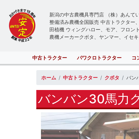
新潟の中古農機具専門店 （株）あんて
整備済み農機全国販売 中古トラクター
田植機 ウィングハロー、モア、フロン
農機メーカークボタ、ヤンマー、イセキ
Main
中古トラクター
パワクロトラクター
コ
navigation
ホーム
中古トラクター
クボタ
バン
バンバン30馬力