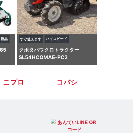
新品
ハイスピード
すぐ使えます
65
クボタ
パワクロトラクター
SL54HCQMAE-PC2
ニプロ
コバシ