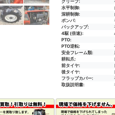
クリープ
水平制御
深耕制御
ポンパ
バックアップ
4駆 (倍速)
PTO
PTO逆転
安全フレーム類
耕耘爪
前タイヤ
後タイヤ
フラップカバー
取扱説明書