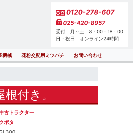
0120-278-607
025-420-8957
受付 月～土 8：00－18：00
日・祝日 オンライン24時間
業機械
花粉交配用ミツバチ
お問い合わせ
屋根付き。
中古トラクター
クボタ
GL300