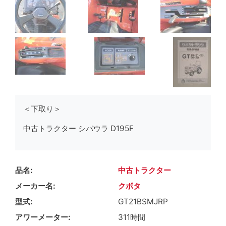
＜下取り＞
中古トラクター シバウラ D195F
品名
中古トラクター
メーカー名
クボタ
型式
GT21BSMJRP
アワーメーター
311時間