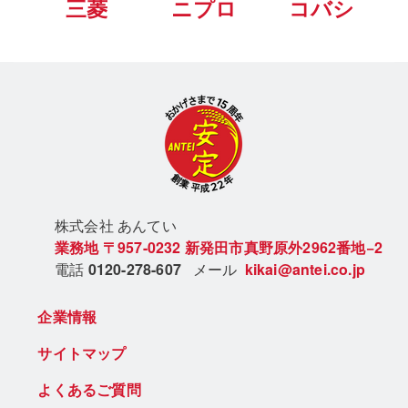
三菱
ニプロ
コバシ
株式会社 あん
てい
業務地
〒957-0232
新発田市真野原外2962番地−2
電話
0120-278-607
メール
kikai@antei.co.jp
企業情報
サイトマップ
よくあるご質問