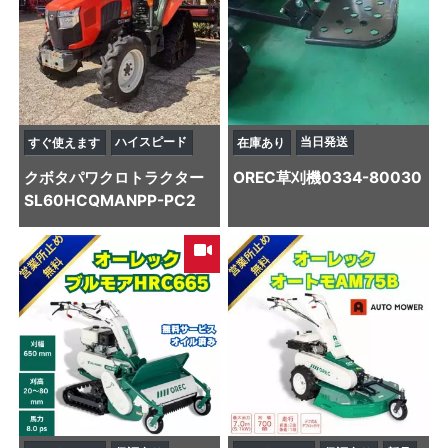
ハイスピード
当日発送
すぐ使えます
在庫あり
クボタ
パワクロトラクター
OREC
草刈機
0334-80030
SL60HCQMANPP-PC2