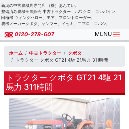
Skip
新潟の中古農機具専門店 （株）あんてい。
to
整備済み農機全国販売 中古トラクター、パワクロ、コンバイン、
main
田植機 ウィングハロー、モア、フロントローダー。
農機メーカークボタ、ヤンマー、イセキ、二プロ、コバシ。
content
MENU
0120-278-607
ホーム
中古トラクター
クボタ
トラクター クボタ GT21 4駆 21馬力 311時間
トラクター クボタ GT21 4駆 21
馬力 311時間