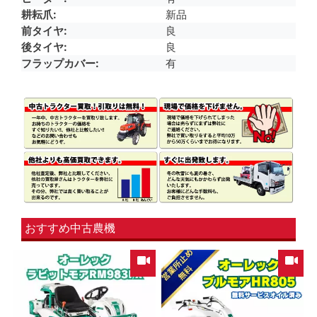
耕耘爪
新品
前タイヤ
良
後タイヤ
良
フラップカバー
有
おすすめ中古農機