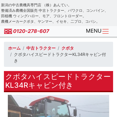
Skip
新潟の中古農機具専門店 （株）あんてい。
to
整備済み農機全国販売 中古トラクター、パワクロ、コンバイン、
main
田植機 ウィングハロー、モア、フロントローダー。
農機メーカークボタ、ヤンマー、イセキ、二プロ、コバシ。
content
MENU
0120-278-607
ホーム
中古トラクター
クボタ
クボタハイスピードトラクターKL34Rキャビン付
き
クボタハイスピードトラクター
KL34Rキャビン付き