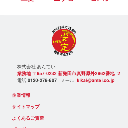
株式会社 あん
てい
業務地
〒957-0232
新発田市真野原外2962番地−2
電話
0120-278-607
メール
kikai@antei.co.jp
企業情報
サイトマップ
よくあるご質問