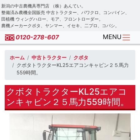
Skip
新潟の中古農機具専門店 （株）あんてい。
to
整備済み農機全国販売 中古トラクター、パワクロ、コンバイン、
main
田植機 ウィングハロー、モア、フロントローダー。
農機メーカークボタ、ヤンマー、イセキ、二プロ、コバシ。
content
MENU
0120-278-607
ホーム
中古トラクター
クボタ
クボタトラクターKL25エアコンキャビン２５馬力
559時間。
クボタトラクターKL25エアコ
ンキャビン２５馬力559時間。