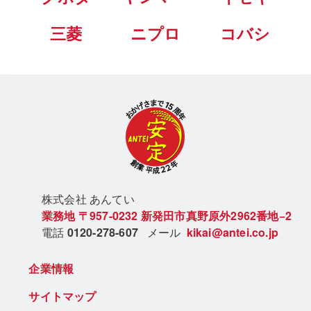
三菱
ニプロ
コバシ
株式会社 あん
てい
業務地
〒957-0232
新発田市真野原外2962番地−2
電話
0120-278-607
メール
kikai@antei.co.jp
企業情報
サイトマップ