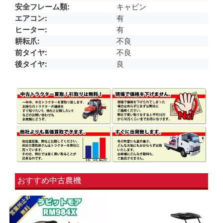
安全フレーム類
キャビン
エアコン
有
ヒーター
有
耕耘爪
不良
前タイヤ
不良
後タイヤ
良
おすすめ中古農機