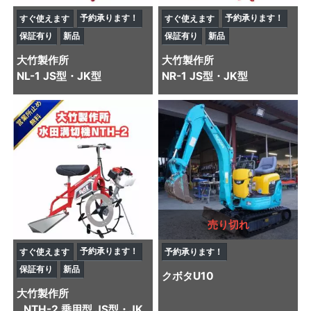
予約承ります！
予約承ります！
すぐ使えます
すぐ使えます
保証有り
新品
保証有り
新品
大竹製作所
大竹製作所
NL-1 JS型・JK型
NR-1 JS型・JK型
売り切れ
予約承ります！
すぐ使えます
予約承ります！
保証有り
新品
クボタ
U10
大竹製作所
NTH-2 乗用型 JS型・JK