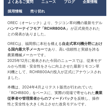
menu
よくあるご質問
ニュース
ブログ
企業情報
採用情報
売り切れ
OREC（オーレック）より、ラジコン草刈機の最新モデル
ハンマーナイフモア「RCHR800A」
が正式発売された
との発表がありました。
ORECは、福岡県に本社を構える
自走式草刈機分野におけ
る国内最大手メーカー
であり、高い信頼性と実績を誇る
農業機械メーカーです。
2025年12月に発表された今回のニュースでは、従来モデ
ルから性能・安全性をさらに向上させた最新リモコン草
刈機として、RCHR800Aの投入が正式にアナウンスされ
ました。
本機は、2024年4月よりテスト販売が行われていた
「RCHR800」をベースに、実際の現場で寄せられた
農業
従事者や管理業者からのフィードバック
を反映し、操作
性と安全性を大きく向上させた改良モデルです。