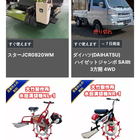
売り切れ
～７日発送
すぐ使えます
すぐ使えます
スター
JCR0820WM
ダイハツ(DAIHATSU)
ハイゼットジャンボ SAIIIt
3方開 4WD