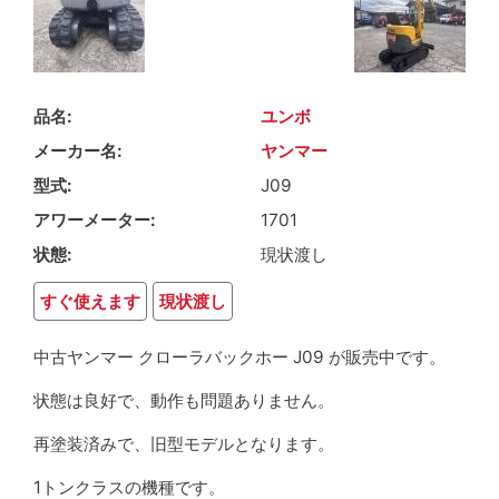
品名
ユンボ
メーカー名
ヤンマー
型式
J09
アワーメーター
1701
状態
現状渡し
すぐ使えます
現状渡し
中古ヤンマー クローラバックホー J09 が販売中です。
状態は良好で、動作も問題ありません。
再塗装済みで、旧型モデルとなります。
1トンクラスの機種です。