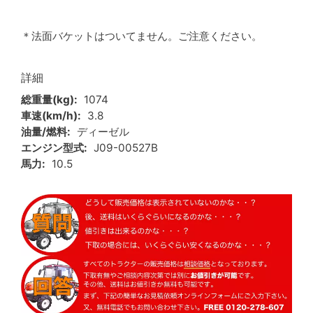
＊法面バケットはついてません。ご注意ください。
詳細
総重量(kg)
1074
車速(km/h)
3.8
油量/燃料
ディーゼル
エンジン型式
J09-00527B
馬力
10.5