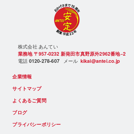
株式会社 あん
てい
業務地
〒957-0232
新発田市真野原外2962番地−2
電話
0120-278-607
メール
kikai@antei.co.jp
企業情報
サイトマップ
よくあるご質問
ブログ
プライバシーポリシー