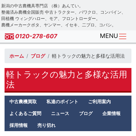
Skip
新潟の中古農機具専門店 （株）あんてい。
to
整備済み農機全国販売 中古トラクター、パワクロ、コンバイン、
main
田植機 ウィングハロー、モア、フロントローダー。
農機メーカークボタ、ヤンマー、イセキ、二プロ、コバシ。
content
MENU
0120-278-607
ホーム
ブログ
軽トラックの魅力と多様な活用法
軽トラックの魅力と多様な活用
法
Antei
中古農機買取
私達のポイント
ご利用案内
second
menu
よくあるご質問
ニュース
ブログ
企業情報
採用情報
売り切れ