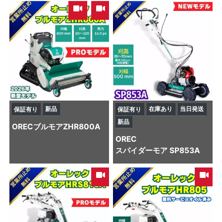
,
新品
在庫あり
当日発送
保証有り
保証有り
新品
OREC
ブルモアZHR800A
OREC
スパイダーモア SP853A