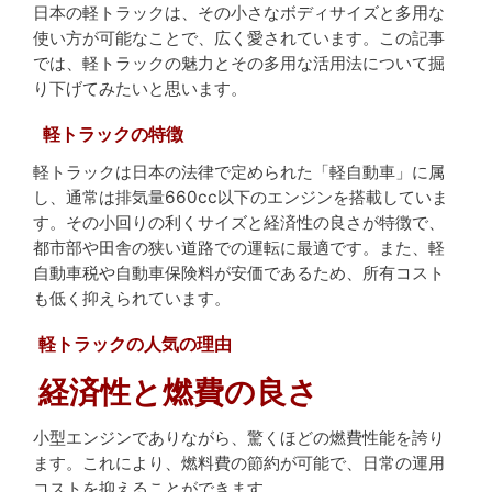
日本の軽トラックは、その小さなボディサイズと多用な
使い方が可能なことで、広く愛されています。この記事
では、軽トラックの魅力とその多用な活用法について掘
り下げてみたいと思います。
軽トラックの特徴
軽トラックは日本の法律で定められた「軽自動車」に属
し、通常は排気量660cc以下のエンジンを搭載していま
す。その小回りの利くサイズと経済性の良さが特徴で、
都市部や田舎の狭い道路での運転に最適です。また、軽
自動車税や自動車保険料が安価であるため、所有コスト
も低く抑えられています。
軽トラックの人気の理由
経済性と燃費の良さ
小型エンジンでありながら、驚くほどの燃費性能を誇り
ます。これにより、燃料費の節約が可能で、日常の運用
コストを抑えることができます。