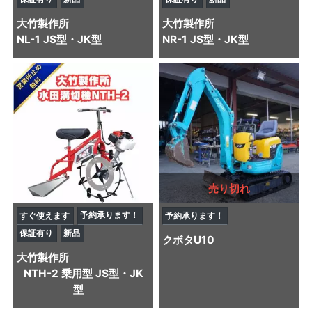
大竹製作所
大竹製作所
NL-1 JS型・JK型
NR-1 JS型・JK型
売り切れ
予約承ります！
すぐ使えます
予約承ります！
保証有り
新品
クボタ
U10
大竹製作所
NTH-2 乗用型 JS型・JK
型