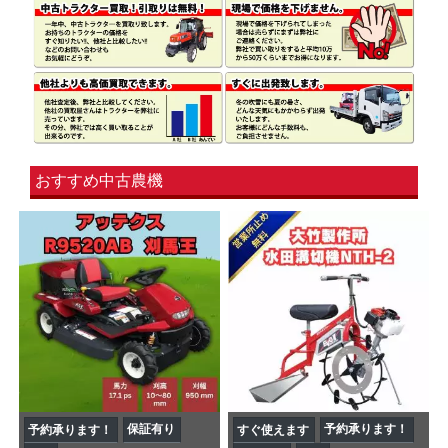
おすすめ中古農機
保証有り
予約承ります！
予約承ります！
すぐ使えます