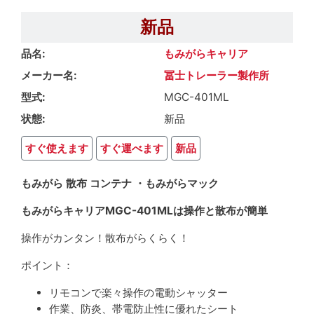
新品
品名
もみがらキャリア
メーカー名
冨士トレーラー製作所
型式
MGC-401ML
状態
新品
すぐ使えます
すぐ運べます
新品
もみがら 散布 コンテナ ・もみがらマック
もみがらキャリアMGC-401MLは操作と散布が簡単
操作がカンタン！散布がらくらく！
ポイント：
リモコンで楽々操作の電動シャッター
作業、防炎、帯電防止性に優れたシート