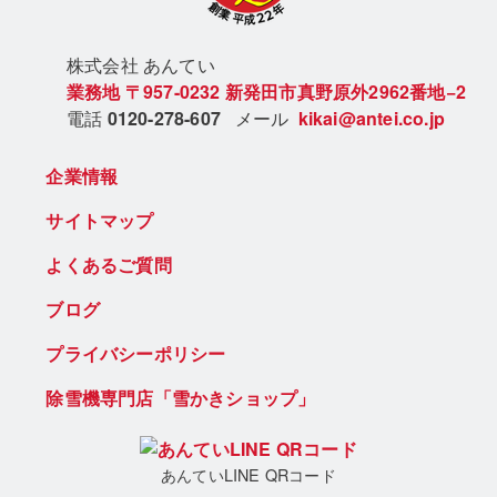
株式会社 あん
てい
業務地
〒957-0232
新発田市真野原外2962番地−2
電話
0120-278-607
メール
kikai@antei.co.jp
企業情報
サイトマップ
よくあるご質問
ブログ
プライバシーポリシー
除雪機専門店「雪かきショップ」
あんていLINE QRコード