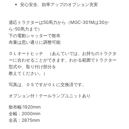
安心安全、効率アップのオプション充実
適応トラクターは50馬力から（MGC-301Mは30か
ら-50馬力まで）
下の電動シャッターで散布
布量は思い通りに調整可能
０Ｌオートヒッチ （あんていでは、お持ちのトラクタ
ーに合わせることができます。わかる範囲でトラクター
型式や、取り付け部分を
教えてください。）
写真は、０Ｓですが０Ｌに交換済です。
オプション付！テールランプユニットあり
散布幅:1920mm
全幅：2000mm
全高：2875mm