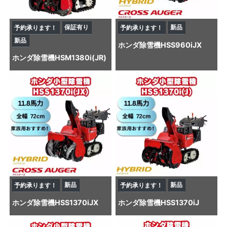
保証有り
新品
予約承ります！
予約承ります！
新品
ホンダ
除雪機
HSS960iJX
ホンダ
除雪機
HSM1380i(JR)
新品
新品
予約承ります！
予約承ります！
ホンダ
除雪機
HSS1370iJX
ホンダ
除雪機
HSS1370iJ