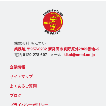
株式会社 あん
てい
業務地
〒957-0232
新発田市真野原外2962番地−2
電話
0120-278-607
メール
kikai@antei.co.jp
企業情報
サイトマップ
よくあるご質問
ブログ
プライバシーポリシー