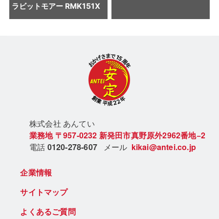
ラビットモアー RMK151X
株式会社 あん
てい
業務地
〒957-0232
新発田市真野原外2962番地−2
電話
0120-278-607
メール
kikai@antei.co.jp
企業情報
サイトマップ
よくあるご質問