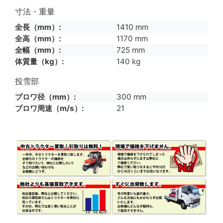
寸法・重量
全長（mm）
1410 mm
全高（mm）
1170 mm
全幅（mm）
725 mm
体質量（kg）
140 kg
投雪部
ブロワ径（mm）
300 mm
ブロワ周速（m/s）
21