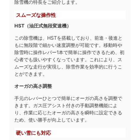
除雪機の特長をご紹介します。
スムーズな操作性
HST（油圧式無段変速機）
この除雪機は、HSTを搭載しており、前進・後進と
もに無段階で細かい速度調整が可能です。移動時や
除雪時に操作レバー1本で簡単に操作できるため、初
心者でも扱いやすくなっています。これにより、ス
ムーズな走行が実現し、除雪作業を効率的に行うこ
とができます。
オーガの高さ調整
手元のレバーひとつで簡単にオーガの高さを調整で
きます。ガス圧アシスト付きの手動調整機能によ
り、作業に応じたオーガの高さを瞬時に設定できる
ため、使い勝手が向上しています。
硬い雪にも対応