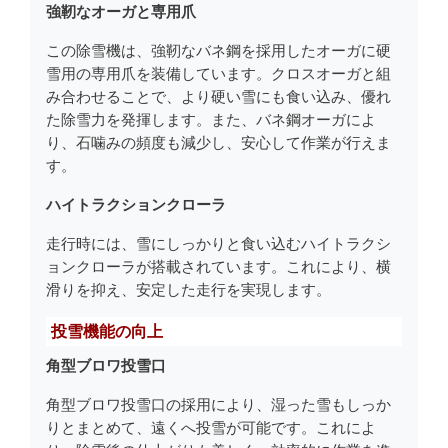
強靭なオーガと専用爪
この除雪機は、強靭なバネ鋼を採用したオーガに硬
雪用の専用爪を装備しています。クロスオーガと組
み合わせることで、より硬い雪にも食い込み、優れ
た除雪力を発揮します。また、バネ鋼オーガによ
り、石噛みの頻度も減少し、安心して作業が行えま
す。
ハイトラクションクローラ
走行時には、雪にしっかりと食い込むハイトラクシ
ョンクローラが搭載されています。これにより、横
滑りを抑え、安定した走行を実現します。
投雪機能の向上
角型ブロワ投雪口
角型ブロワ投雪口の採用により、湿った雪もしっか
りとまとめて、遠くへ投雪が可能です。これによ