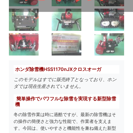
ホンダ除雪機HSS1170nJXクロスオーガ
このモデルはすでに販売終了となっており、ホン
ダでは現在生産されていません。
簡単操作でパワフルな除雪を実現する新型除雪
機
冬の除雪作業は時に過酷ですが、最新の除雪機はそ
の操作の簡便さと強力な性能で、作業者を支えま
す。今回は、使いやすさと機能性を兼ね備えた新型