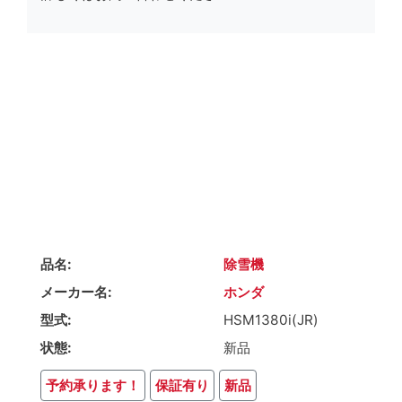
品名
除雪機
メーカー名
ホンダ
型式
HSM1380i(JR)
状態
新品
予約承ります！
保証有り
新品