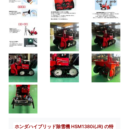
ホンダハイブリッド除雪機 HSM1380i(JR) の特