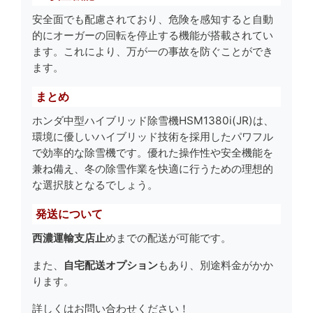
安全面でも配慮されており、危険を感知すると自動
的にオーガーの回転を停止する機能が搭載されてい
ます。これにより、万が一の事故を防ぐことができ
ます。
まとめ
ホンダ中型ハイブリッド除雪機HSM1380i(JR)は、
環境に優しいハイブリッド技術を採用したパワフル
で効率的な除雪機です。優れた操作性や安全機能を
兼ね備え、冬の除雪作業を快適に行うための理想的
な選択肢となるでしょう。
発送について
西濃運輸支店止
めまでの配送が可能です。
また、
自宅配送オプション
もあり、別途料金がかか
ります。
詳しくはお問い合わせください！