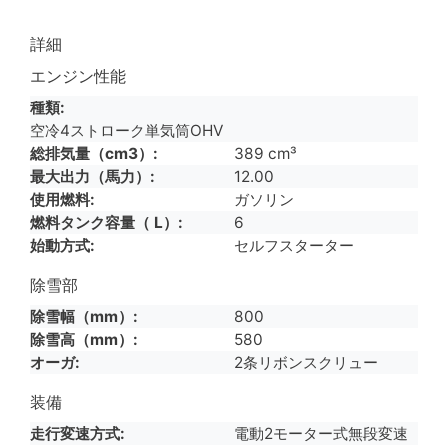
詳細
エンジン性能
種類
空冷4ストローク単気筒OHV
総排気量（cm3）
389 cm³
最大出力（馬力）
12.00
使用燃料
ガソリン
燃料タンク容量（ L）
6
始動方式
セルフスターター
除雪部
除雪幅（mm）
800
除雪高（mm）
580
オーガ
2条リボンスクリュー
装備
走行変速方式
電動2モーター式無段変速