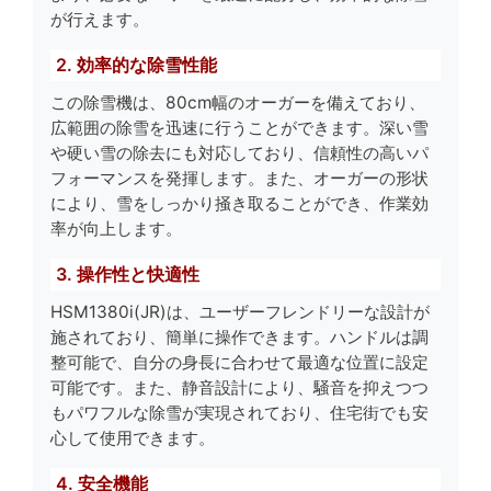
が行えます。
2. 効率的な除雪性能
この除雪機は、80cm幅のオーガーを備えており、
広範囲の除雪を迅速に行うことができます。深い雪
や硬い雪の除去にも対応しており、信頼性の高いパ
フォーマンスを発揮します。また、オーガーの形状
により、雪をしっかり掻き取ることができ、作業効
率が向上します。
3. 操作性と快適性
HSM1380i(JR)は、ユーザーフレンドリーな設計が
施されており、簡単に操作できます。ハンドルは調
整可能で、自分の身長に合わせて最適な位置に設定
可能です。また、静音設計により、騒音を抑えつつ
もパワフルな除雪が実現されており、住宅街でも安
心して使用できます。
4. 安全機能