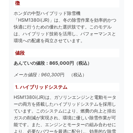
徴
ホンダの中型ハイブリッド除雪機
「HSM1380i(JR)」は、冬の除雪作業を効率的かつ
快適に行うための優れた選択肢です。このモデル
は、ハイブリッド技術を活用し、パフォーマンスと
環境への配慮を両立させています。
値段
あんていの値段：865,000円（税込）
メーカ値段：960,300
円 （税込）
1. ハイブリッドシステム
HSM1380i(JR)は、ガソリンエンジンと電動モータ
ーの両方を搭載したハイブリッドシステムを採用し
ています。このシステムにより、燃費の向上と排出
ガスの削減が実現され、環境に優しい除雪作業が可
能です。また、エンジンとモーターの組み合わせに
より、必要なパワーを最適に配分し、効率的な除雪