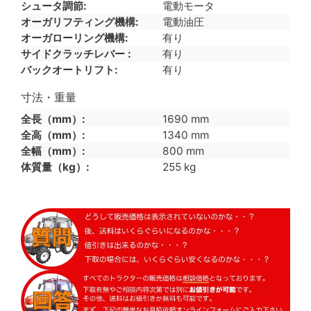
シュータ調節
電動モータ
オーガリフティング機構
電動油圧
オーガローリング機構
有り
サイドクラッチレバー
有り
バックオートリフト
有り
寸法・重量
全長（mm）
1690 mm
全高（mm）
1340 mm
全幅（mm）
800 mm
体質量（kg）
255 kg