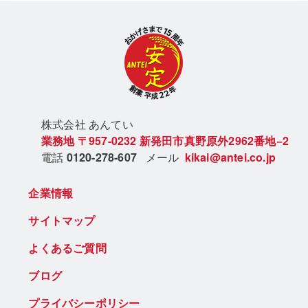
株式会社 あん
てい
業務地
〒957-0232
新発田市真野原外2962番地−2
電話
0120-278-607
メール
kikai@antei.co.jp
企業情報
サイトマップ
よくあるご質問
ブログ
プライバシーポリシー