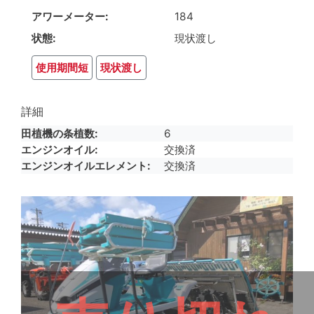
アワーメーター
184
状態
現状渡し
使用期間短
現状渡し
詳細
田植機の条植数
6
エンジンオイル
交換済
エンジンオイルエレメント
交換済