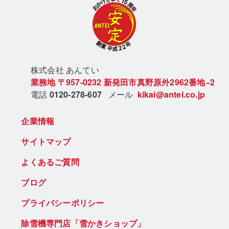
株式会社 あん
てい
業務地
〒957-0232
新発田市真野原外2962番地−2
電話
0120-278-607
メール
kikai@antei.co.jp
企業情報
サイトマップ
よくあるご質問
ブログ
プライバシーポリシー
除雪機専門店「雪かきショップ」