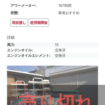
アワーメーター
167時間
状態
業者おすすめ
現状渡し
使用期間短
詳細
馬力
15
エンジンオイル
交換済
エンジンオイルエレメント
交換済
売り切れ