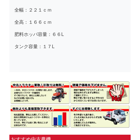
全幅：２２１ｃｍ
全高：１６６ｃｍ
肥料ホッパ容量：６６L
タンク容量：１７L
おすすめ中古農機