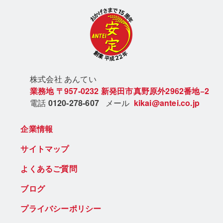
株式会社 あん
てい
業務地
〒957-0232
新発田市真野原外2962番地−2
電話
0120-278-607
メール
kikai@antei.co.jp
企業情報
サイトマップ
よくあるご質問
ブログ
プライバシーポリシー