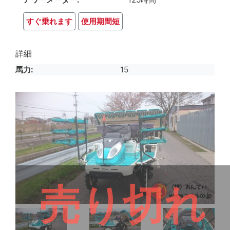
すぐ乗れます
使用期間短
詳細
馬力
15
売り切れ