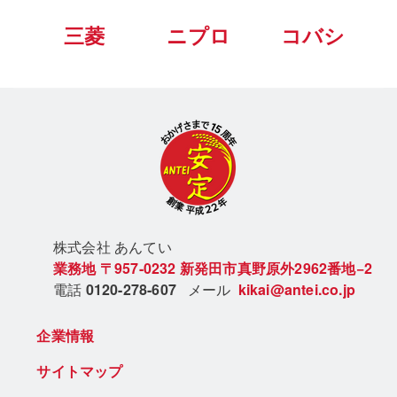
三菱
ニプロ
コバシ
株式会社 あん
てい
業務地
〒957-0232
新発田市真野原外2962番地−2
電話
0120-278-607
メール
kikai@antei.co.jp
企業情報
サイトマップ