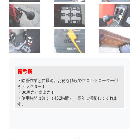
備考欄
・除雪作業とに最適。お得な値段でフロントローダー付
きトラクター！
・30馬力と高出力！
・使用時間は短く（432時間）、長年に活躍してくれま
す。