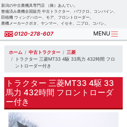
Skip
新潟の中古農機具専門店 （株）あんてい。
to
整備済み農機全国販売 中古トラクター、パワクロ、コンバイン、
main
田植機 ウィングハロー、モア、フロントローダー。
農機メーカークボタ、ヤンマー、イセキ、二プロ、コバシ。
content
MENU
0120-278-607
ホーム
中古トラクター
三菱
トラクター 三菱MT33 4駆 33馬力 432時間 フロ
ントローダー付き
トラクター 三菱MT33 4駆 33
馬力 432時間 フロントローダ
ー付き