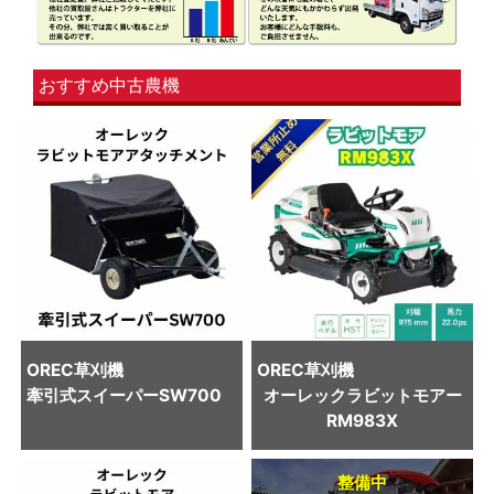
おすすめ中古農機
OREC
草刈機
OREC
草刈機
牽引式スイーパーSW700
オーレックラビットモアー
RM983X
整備中