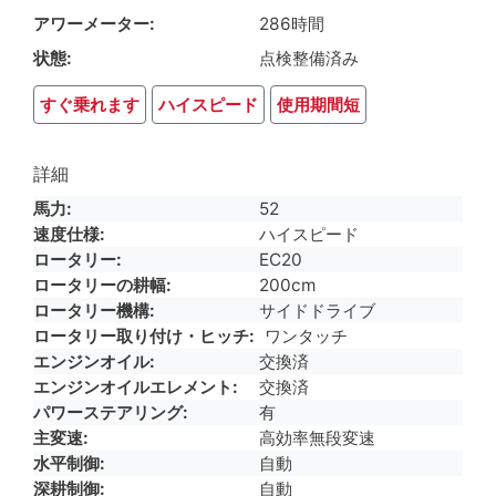
アワーメーター
286時間
状態
点検整備済み
すぐ乗れます
ハイスピード
使用期間短
詳細
馬力
52
速度仕様
ハイスピード
ロータリー
EC20
ロータリーの耕幅
200cm
ロータリー機構
サイドドライブ
ロータリー取り付け・ヒッチ
ワンタッチ
エンジンオイル
交換済
エンジンオイルエレメント
交換済
パワーステアリング
有
主変速
高効率無段変速
水平制御
自動
深耕制御
自動