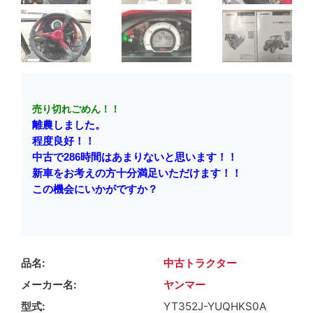
売り切れごめん！！
離農しました。
程度良好！！
中古で286時間はあまりないと思います！！
新車をお考えの方十分満足いただけます！！
この機会にいかがですか？
品名
中古トラクター
メーカー名
ヤンマー
型式
YT352J-YUQHKS0A