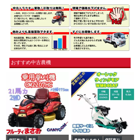
おすすめ中古農機
新品
保証有り