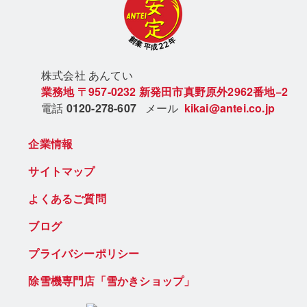
株式会社 あん
てい
業務地
〒957-0232
新発田市真野原外2962番地−2
電話
0120-278-607
メール
kikai@antei.co.jp
企業情報
サイトマップ
よくあるご質問
ブログ
プライバシーポリシー
除雪機専門店「雪かきショップ」