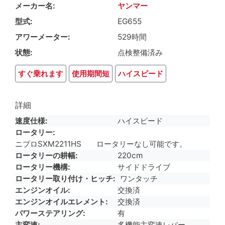
メーカー名
ヤンマー
型式
EG655
アワーメーター
529時間
状態
点検整備済み
すぐ乗れます
使用期間短
ハイスピード
詳細
速度仕様
ハイスピード
ロータリー
ニプロSXM2211HS ロータリーなし可能です。
ロータリーの耕幅
220cm
ロータリー機構
サイドドライブ
ロータリー取り付け・ヒッチ
ワンタッチ
エンジンオイル
交換済
エンジンオイルエレメント
交換済
パワーステアリング
有
主変速
多機能主変速レバー