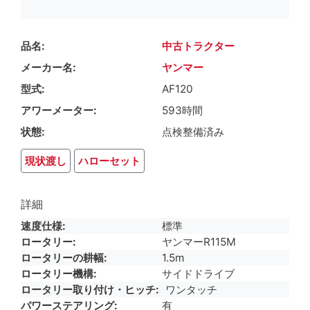
品名
中古トラクター
メーカー名
ヤンマー
型式
AF120
アワーメーター
593時間
状態
点検整備済み
現状渡し
ハローセット
詳細
速度仕様
標準
ロータリー
ヤンマーR115M
ロータリーの耕幅
1.5m
ロータリー機構
サイドドライブ
ロータリー取り付け・ヒッチ
ワンタッチ
パワーステアリング
有