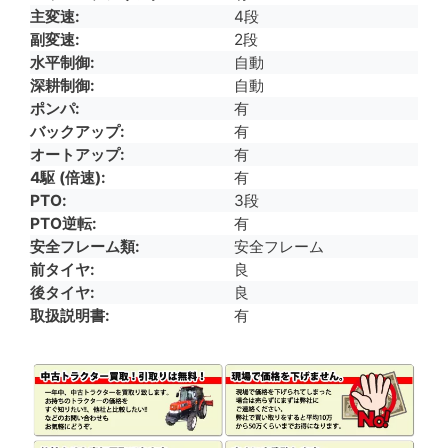
主変速
4段
副変速
2段
水平制御
自動
深耕制御
自動
ポンパ
有
バックアップ
有
オートアップ
有
4駆 (倍速)
有
PTO
3段
PTO逆転
有
安全フレーム類
安全フレーム
前タイヤ
良
後タイヤ
良
取扱説明書
有