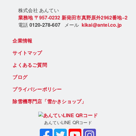
株式会社 あん
てい
業務地
〒957-0232
新発田市真野原外2962番地−2
電話
0120-278-607
メール
kikai@antei.co.jp
企業情報
サイトマップ
よくあるご質問
ブログ
プライバシーポリシー
除雪機専門店「雪かきショップ」
あんていLINE QRコード