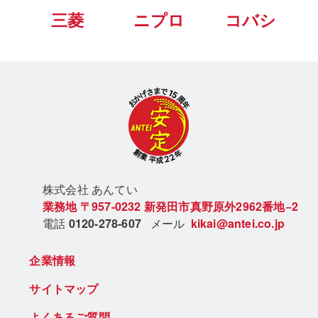
三菱
ニプロ
コバシ
株式会社 あん
てい
業務地
〒957-0232
新発田市真野原外2962番地−2
電話
0120-278-607
メール
kikai@antei.co.jp
企業情報
サイトマップ
よくあるご質問