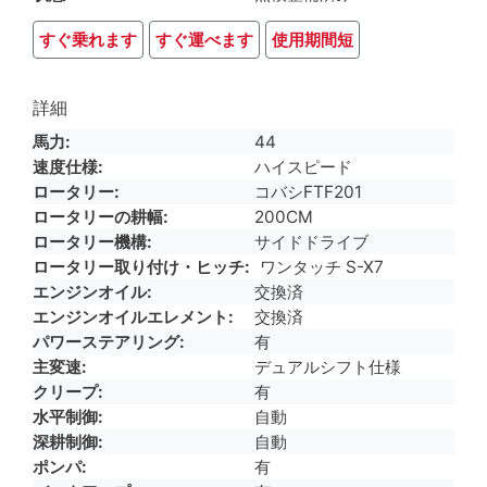
すぐ乗れます
すぐ運べます
使用期間短
詳細
馬力
44
速度仕様
ハイスピード
ロータリー
コバシFTF201
ロータリーの耕幅
200CM
ロータリー機構
サイドドライブ
ロータリー取り付け・ヒッチ
ワンタッチ S-X7
エンジンオイル
交換済
エンジンオイルエレメント
交換済
パワーステアリング
有
主変速
デュアルシフト仕様
クリープ
有
水平制御
自動
深耕制御
自動
ポンパ
有