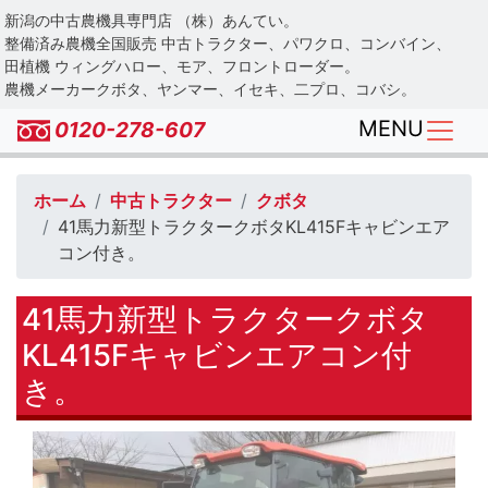
Skip
新潟の中古農機具専門店 （株）あんてい。
to
整備済み農機全国販売 中古トラクター、パワクロ、コンバイン、
main
田植機 ウィングハロー、モア、フロントローダー。
農機メーカークボタ、ヤンマー、イセキ、二プロ、コバシ。
content
MENU
0120-278-607
ホーム
中古トラクター
クボタ
41馬力新型トラクタークボタKL415Fキャビンエア
コン付き。
41馬力新型トラクタークボタ
KL415Fキャビンエアコン付
き。