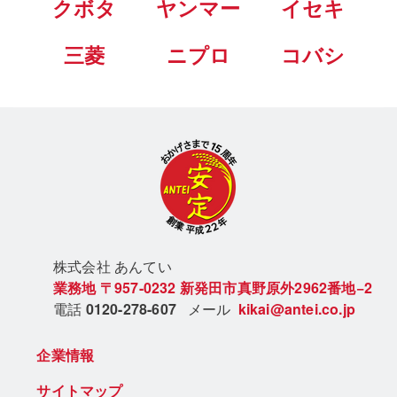
クボタ
ヤンマー
イセキ
三菱
ニプロ
コバシ
株式会社 あん
てい
業務地
〒957-0232
新発田市真野原外2962番地−2
電話
0120-278-607
メール
kikai@antei.co.jp
企業情報
サイトマップ