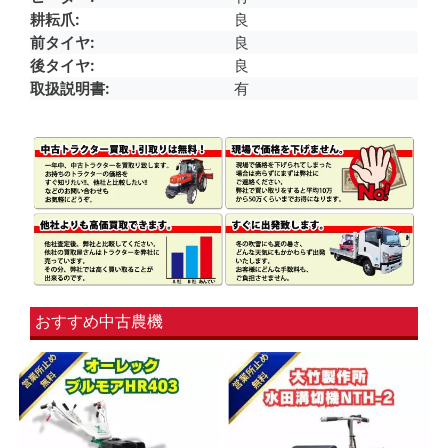
耕耘爪
良
前タイヤ
良
後タイヤ
良
取扱説明書
有
おすすめ中古農機