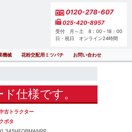
0120-278-607
025-420-8957
受付 月～土 8：00－18：00
日・祝日 オンライン24時間
業機械
花粉交配用ミツバチ
お問い合わせ
ード仕様です。
中古トラクター
クボタ
KL345HFQBMANPP