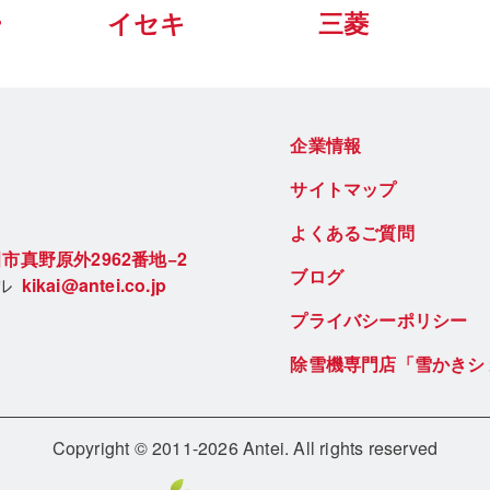
ー
イセキ
三菱
企業情報
サイトマップ
よくあるご質問
市真野原外2962番地−2
ブログ
ール
kikai@antei.co.jp
プライバシーポリシー
除雪機専門店「雪かきシ
Copyright © 2011-2026 Antei. All rights reserved