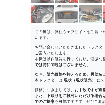
この度は、弊社ウェブサイトをご覧い
います。
お問い合わせいただきましたトラクタ
ご案内いたします。
本機は動作確認を行っており、軽微な
では特に問題はございません
。
なお、
販売価格を抑えるため、再塗装
本トラクターは
現状（現状販売）
にて
価格につきましては、
お手数ですが直
また、
下取りをご検討いただける場合
でのご提案も可能
ですので、ぜひご相