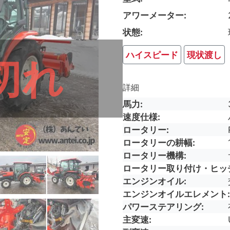
アワーメーター
状態
ハイスピード
現状渡し
切れ
詳細
馬力
速度仕様
ロータリー
ロータリーの耕幅
ロータリー機構
ロータリー取り付け・ヒッ
エンジンオイル
エンジンオイルエレメント
パワーステアリング
主変速