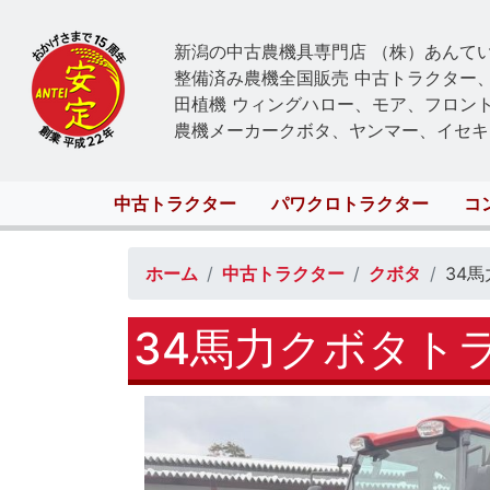
新潟の中古農機具専門店 （株）あんて
整備済み農機全国販売 中古トラクター
田植機 ウィングハロー、モア、フロン
農機メーカークボタ、ヤンマー、イセキ
Main
中古トラクター
パワクロトラクター
コ
navigation
ホーム
中古トラクター
クボタ
34
34馬力クボタト