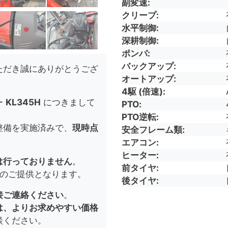
副変速
クリープ
水平制御
深耕制御
ポンパ
バックアップ
ただき誠にありがとうござ
オートアップ
4駆 (倍速)
ー
KL345H
につきまして
PTO
PTO逆転
整備を実施済みで、
現時点
安全フレーム類
エアコン
ヒーター
は行っておりません
。
前タイヤ
のご提供となります。
後タイヤ
接ご連絡ください
。
は、よりお求めやすい価格
談ください。