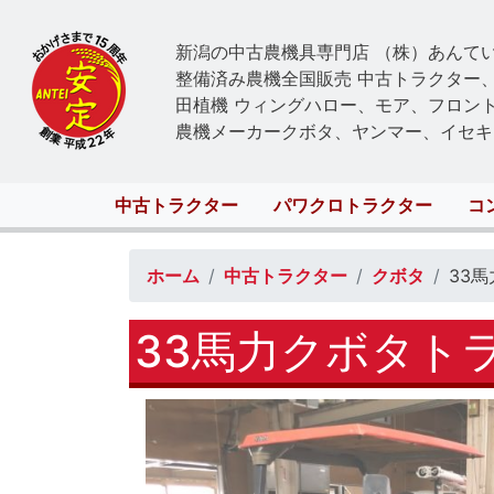
新潟の中古農機具専門店 （株）あんて
整備済み農機全国販売 中古トラクター
田植機 ウィングハロー、モア、フロン
農機メーカークボタ、ヤンマー、イセキ
Main
中古トラクター
パワクロトラクター
コ
navigation
ホーム
中古トラクター
クボタ
33
33馬力クボタト