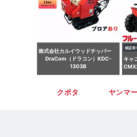
保証有
株式会社カルイ
ウッドチッパー
DraCom（ドラコン）KDC-
キャ
1303B
CMX
クボタ
ヤンマ