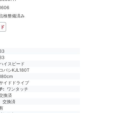
1606
点検整備済み
ード
33
33
ハイスピード
コバシKJL180T
180cm
サイドドライブ
チ
ワンタッチ
交換済
交換済
有