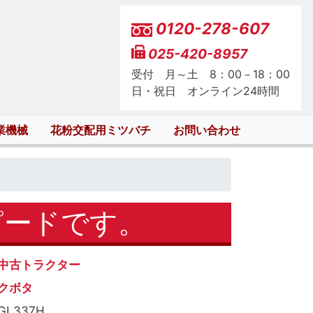
0120-278-607
025-420-8957
受付 月～土 8：00－18：00
日・祝日 オンライン24時間
業機械
花粉交配用ミツバチ
お問い合わせ
ピードです。
中古トラクター
クボタ
GL337H