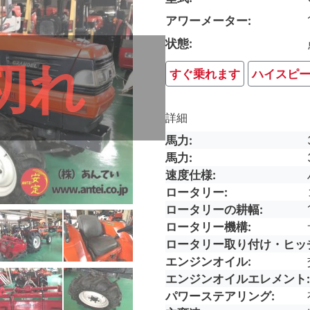
アワーメーター
状態
切れ
すぐ乗れます
ハイスピ
詳細
馬力
馬力
速度仕様
ロータリー
ロータリーの耕幅
ロータリー機構
ロータリー取り付け・ヒッ
エンジンオイル
エンジンオイルエレメント
パワーステアリング