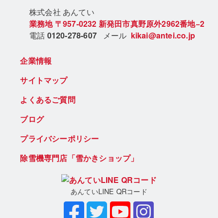
株式会社 あん
てい
業務地
〒957-0232
新発田市真野原外2962番地−2
電話
0120-278-607
メール
kikai@antei.co.jp
企業情報
サイトマップ
よくあるご質問
ブログ
プライバシーポリシー
除雪機専門店「雪かきショップ」
あんていLINE QRコード