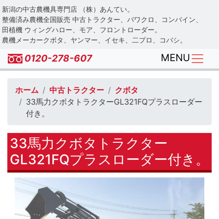
Skip
新潟の中古農機具専門店 （株）あんてい。
to
整備済み農機全国販売 中古トラクター、パワクロ、コンバイン、
main
田植機 ウィングハロー、モア、フロントローダー。
農機メーカークボタ、ヤンマー、イセキ、二プロ、コバシ。
content
MENU
0120-278-607
ホーム
中古トラクター
クボタ
33馬力クボタトラクターGL321FQプラスローダー
付き。
33馬力クボタトラクター
GL321FQプラスローダー付き。