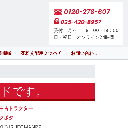
0120-278-607
025-420-8957
受付 月～土 8：00－18：00
日・祝日 オンライン24時間
業機械
花粉交配用ミツバチ
お問い合わせ
ードです。
中古トラクター
クボタ
KL31RHFQMANPP