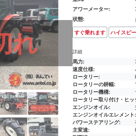
アワーメーター
状態
切れ
すぐ乗れます
ハイスピ
詳細
馬力
速度仕様
ロータリー
ロータリーの耕幅
ロータリー機構
ロータリー取り付け・ヒッ
エンジンオイル
エンジンオイルエレメント
パワーステアリング
主変速