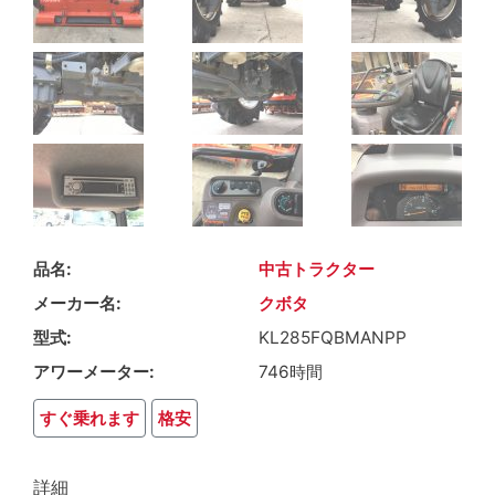
品名
中古トラクター
メーカー名
クボタ
型式
KL285FQBMANPP
アワーメーター
746時間
すぐ乗れます
格安
詳細