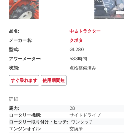
品名
中古トラクター
メーカー名
クボタ
型式
GL280
アワーメーター
583時間
状態
点検整備済み
すぐ乗れます
使用期間短
詳細
馬力
28
ロータリー機構
サイドドライブ
ロータリー取り付け・ヒッチ
ワンタッチ
エンジンオイル
交換済