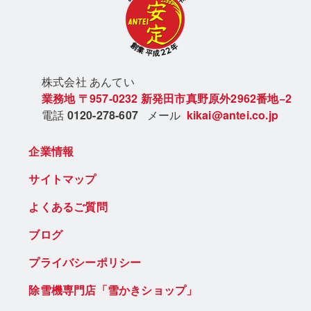
株式会社 あん
てい
業務地
〒957-0232
新発田市真野原外2962番地−2
電話
0120-278-607
メール
kikai@antei.co.jp
企業情報
サイトマップ
よくあるご質問
ブログ
プライバシーポリシー
除雪機専門店「雪かきショップ」