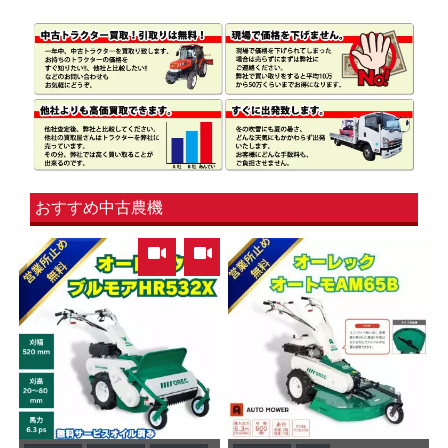
おすすめ中古農機
,