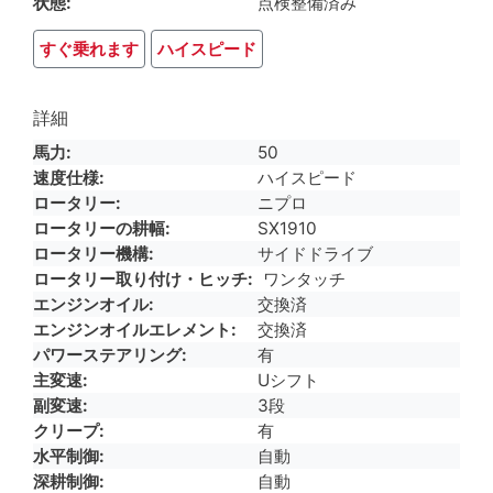
状態
点検整備済み
すぐ乗れます
ハイスピード
詳細
馬力
50
速度仕様
ハイスピード
ロータリー
ニプロ
ロータリーの耕幅
SX1910
ロータリー機構
サイドドライブ
ロータリー取り付け・ヒッチ
ワンタッチ
エンジンオイル
交換済
エンジンオイルエレメント
交換済
パワーステアリング
有
主変速
Uシフト
副変速
3段
クリープ
有
水平制御
自動
深耕制御
自動