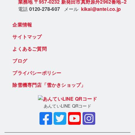
業務地
〒957-0232
新発田市真野原外2962番地−2
電話
0120-278-607
メール
kikai@antei.co.jp
企業情報
サイトマップ
よくあるご質問
ブログ
プライバシーポリシー
除雪機専門店「雪かきショップ」
あんていLINE QRコード