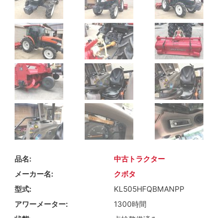
品名
中古トラクター
メーカー名
クボタ
型式
KL505HFQBMANPP
アワーメーター
1300時間