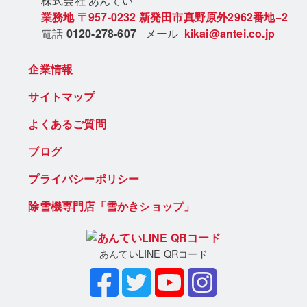
株式会社 あん
てい
業務地
〒957-0232
新発田市真野原外2962番地−2
電話
0120-278-607
メール
kikai@antei.co.jp
企業情報
サイトマップ
よくあるご質問
ブログ
プライバシーポリシー
除雪機専門店「雪かきショップ」
あんていLINE QRコード