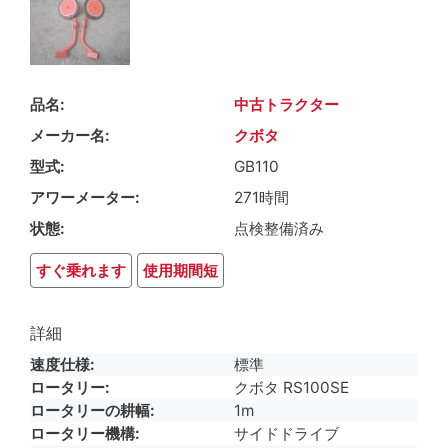
品名
中古トラクター
メーカー名
クボタ
型式
GB110
アワーメーター
271時間
状態
点検整備済み
すぐ乗れます
使用期間短
詳細
速度仕様
標準
ロータリー
クボタ RS100SE
ロータリーの耕幅
1m
ロータリー機構
サイドドライブ