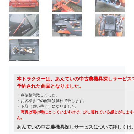
本トラクターは、
あんていの中古農機具探しサービス
予約された商品となりました。
・点検整備致しました。
・お客様までの配達は弊社で致します。
・下取（買い替え）になりました。
・
写真は雨の時にとっていますので、少し濡れている感じがします
ん。
あんていの中古農機具探しサービス
について詳しくは