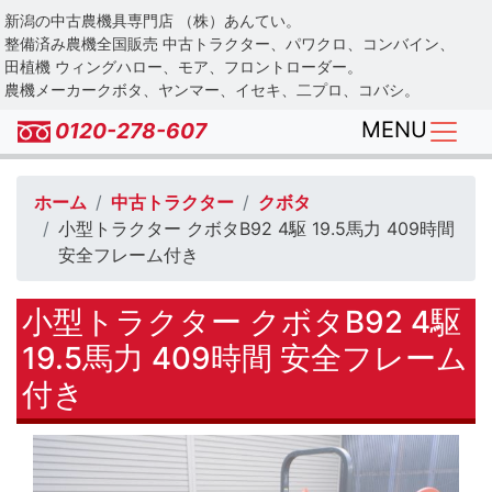
Skip
新潟の中古農機具専門店 （株）あんてい。
to
整備済み農機全国販売 中古トラクター、パワクロ、コンバイン、
main
田植機 ウィングハロー、モア、フロントローダー。
農機メーカークボタ、ヤンマー、イセキ、二プロ、コバシ。
content
MENU
0120-278-607
ホーム
中古トラクター
クボタ
小型トラクター クボタB92 4駆 19.5馬力 409時間
安全フレーム付き
小型トラクター クボタB92 4駆
19.5馬力 409時間 安全フレーム
付き