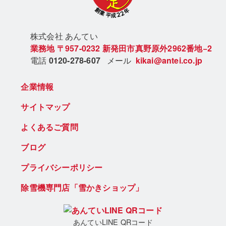
株式会社 あん
てい
業務地
〒957-0232
新発田市真野原外2962番地−2
電話
0120-278-607
メール
kikai@antei.co.jp
企業情報
サイトマップ
よくあるご質問
ブログ
プライバシーポリシー
除雪機専門店「雪かきショップ」
あんていLINE QRコード