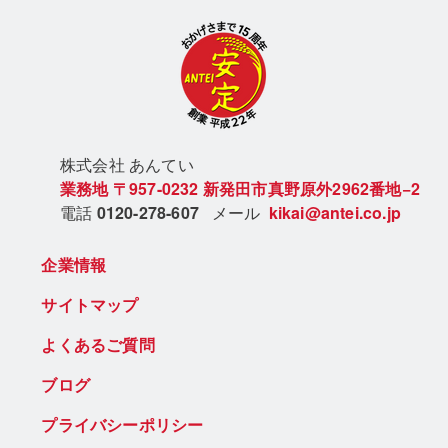
株式会社 あん
てい
業務地
〒957-0232
新発田市真野原外2962番地−2
電話
0120-278-607
メール
kikai@antei.co.jp
企業情報
サイトマップ
よくあるご質問
ブログ
プライバシーポリシー