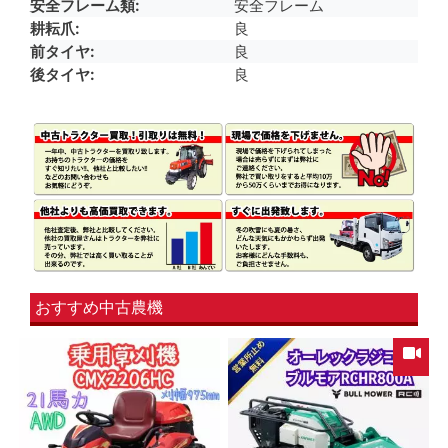
安全フレーム類
安全フレーム
耕耘爪
良
前タイヤ
良
後タイヤ
良
おすすめ中古農機