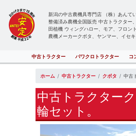
新潟の中古農機具専門店 （株）あんて
整備済み農機全国販売 中古トラクター
田植機 ウィングハロー、モア、フロン
農機メーカークボタ、ヤンマー、イセキ
Main
中古トラクター
パワクロトラクター
コ
navigation
ホーム
中古トラクター
クボタ
中古
中古トラクターク
輪セット。