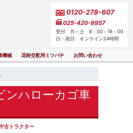
0120-278-607
025-420-8957
受付 月～土 8：00－18：00
日・祝日 オンライン24時間
業機械
花粉交配用ミツバチ
お問い合わせ
。
ビンハローカゴ車
中古トラクター