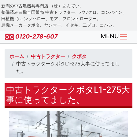
Skip
新潟の中古農機具専門店 （株）あんてい。
to
整備済み農機全国販売 中古トラクター、パワクロ、コンバイン、
main
田植機 ウィングハロー、モア、フロントローダー。
農機メーカークボタ、ヤンマー、イセキ、二プロ、コバシ。
content
MENU
0120-278-607
ホーム
中古トラクター
クボタ
中古トラクタークボタL1-275大事に使ってまし
た。
中古トラクタークボタL1-275大
事に使ってました。