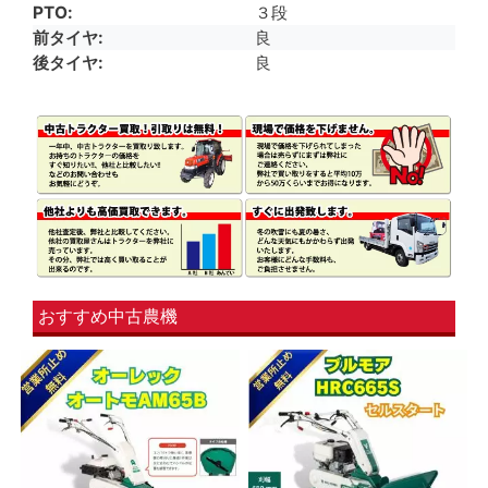
PTO
３段
前タイヤ
良
後タイヤ
良
おすすめ中古農機