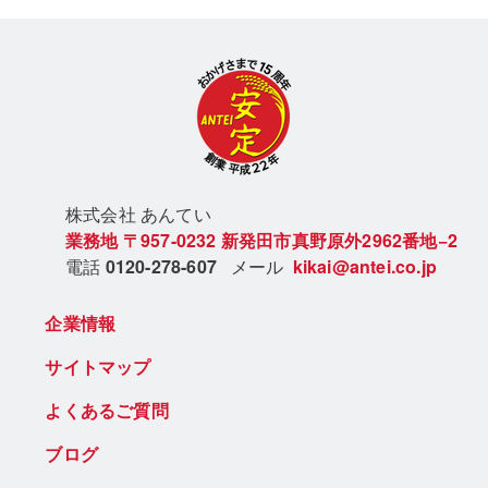
株式会社 あん
てい
業務地
〒957-0232
新発田市真野原外2962番地−2
電話
0120-278-607
メール
kikai@antei.co.jp
企業情報
サイトマップ
よくあるご質問
ブログ