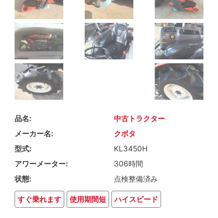
品名
中古トラクター
メーカー名
クボタ
型式
KL3450H
アワーメーター
306時間
状態
点検整備済み
すぐ乗れます
使用期間短
ハイスピード