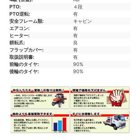
PTO
４段
PTO逆転
有
安全フレーム類
キャビン
エアコン
有
ヒーター
有
耕耘爪
良
フラップカバー
有
取扱説明書
有
前輪のタイヤ
90%
後輪のタイヤ
90%