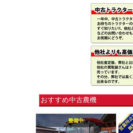
おすすめ中古農機
整備中