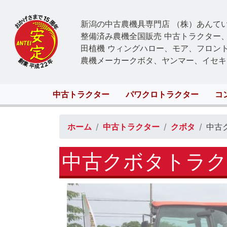
新潟の中古農機具専門店 （株）あんて
整備済み農機全国販売 中古トラクター
田植機 ウィングハロー、モア、フロン
農機メーカークボタ、ヤンマー、イセキ
Main
中古トラクター
パワクロトラクター
コ
navigation
ホーム
中古トラクター
クボタ
中古
中古クボタトラクタ