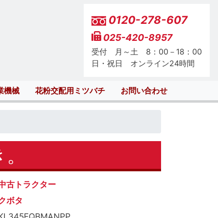
0120-278-607
025-420-8957
受付 月～土 8：00－18：00
日・祝日 オンライン24時間
業機械
花粉交配用ミツバチ
お問い合わせ
き。
中古トラクター
クボタ
KL345FQBMANPP