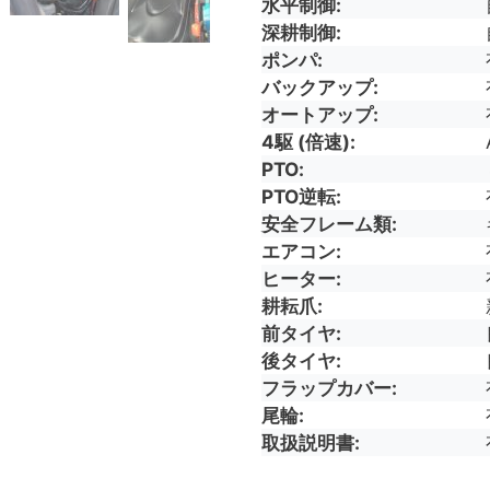
水平制御
深耕制御
ポンパ
バックアップ
オートアップ
4駆 (倍速)
PTO
PTO逆転
安全フレーム類
エアコン
ヒーター
耕耘爪
前タイヤ
後タイヤ
フラップカバー
尾輪
取扱説明書