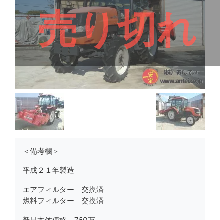
売り切れ
＜備考欄＞
平成２１年製造
エアフィルター 交換済
燃料フィルター 交換済
新品本体価格 750万