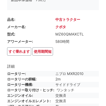
品名
中古トラクター
メーカー名
クボタ
型式
MZ60QMAXCTL
アワーメーター
580時間
すぐ乗れます
使用期間短
詳細
ロータリー
ニプロ MXR2010
ロータリーの耕幅
2m
ロータリー機構
サイドドライブ
ロータリー取り付け・ヒッチ
ワンタッチ
エンジンオイル
交換済
エンジンオイルエレメント
交換済