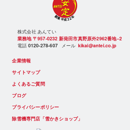
株式会社 あん
てい
業務地
〒957-0232
新発田市真野原外2962番地−2
電話
0120-278-607
メール
kikai@antei.co.jp
企業情報
サイトマップ
よくあるご質問
ブログ
プライバシーポリシー
除雪機専門店「雪かきショップ」