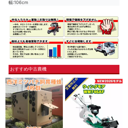
幅:106cm
おすすめ中古農機