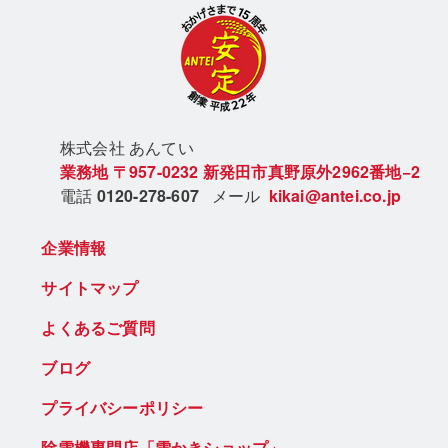
株式会社 あん
てい
業務地
〒957-0232
新発田市真野原外2962番地−2
電話
0120-278-607
メール
kikai@antei.co.jp
企業情報
サイトマップ
よくあるご質問
ブログ
プライバシーポリシー
除雪機専門店「雪かきショップ」