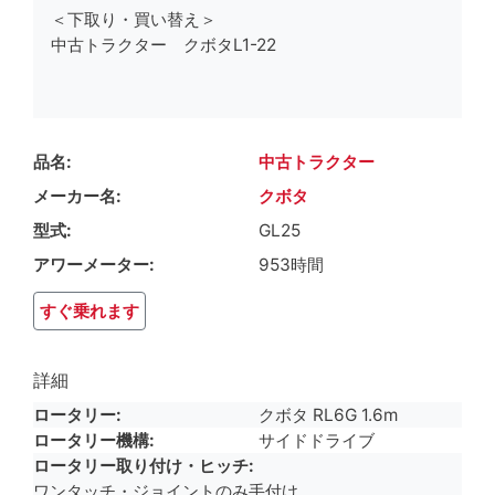
＜下取り・買い替え＞
中古トラクター クボタL1-22
品名
中古トラクター
メーカー名
クボタ
型式
GL25
アワーメーター
953時間
すぐ乗れます
詳細
ロータリー
クボタ RL6G 1.6m
ロータリー機構
サイドドライブ
ロータリー取り付け・ヒッチ
ワンタッチ・ジョイントのみ手付け