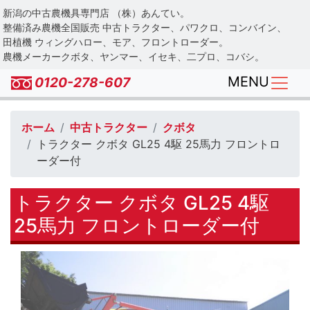
Skip
新潟の中古農機具専門店 （株）あんてい。
to
整備済み農機全国販売 中古トラクター、パワクロ、コンバイン、
main
田植機 ウィングハロー、モア、フロントローダー。
農機メーカークボタ、ヤンマー、イセキ、二プロ、コバシ。
content
MENU
0120-278-607
ホーム
中古トラクター
クボタ
トラクター クボタ GL25 4駆 25馬力 フロントロ
ーダー付
トラクター クボタ GL25 4駆
25馬力 フロントローダー付